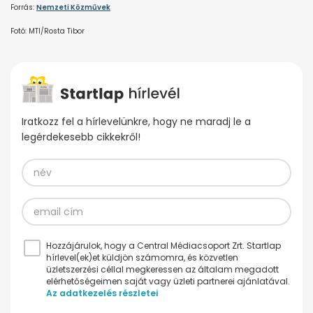
Forrás:
Nemzeti Közművek
Fotó: MTI/Rosta Tibor
Iratkozz fel a hírlevelünkre, hogy ne maradj le a
legérdekesebb cikkekről!
Hozzájárulok, hogy a Central Médiacsoport Zrt. Startlap
hírlevel(ek)et küldjön számomra, és közvetlen
üzletszerzési céllal megkeressen az általam megadott
elérhetőségeimen saját vagy üzleti partnerei ajánlatával.
Az adatkezelés részletei