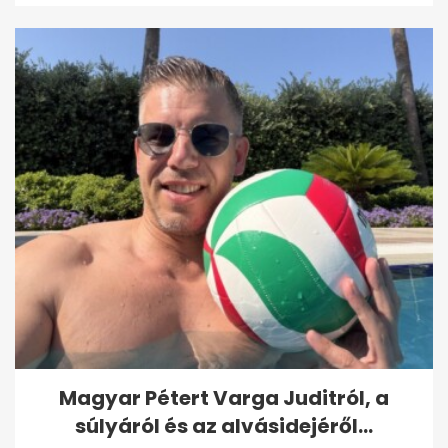
Magyar Pétert Varga Juditról, a
súlyáról és az alvásidejéről...