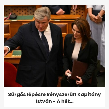
Sürgős lépésre kényszerült Kapitány
István - A hét...