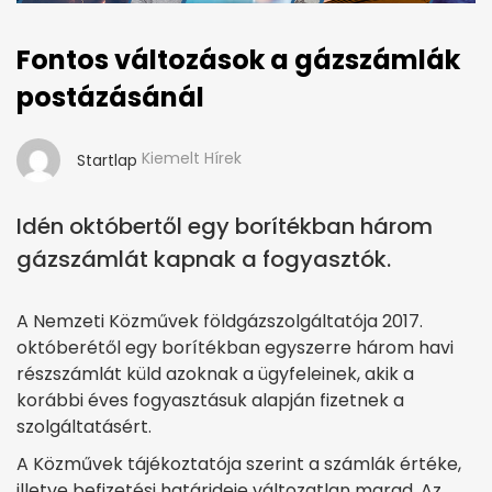
Fontos változások a gázszámlák
postázásánál
Kiemelt Hírek
Startlap
Idén októbertől egy borítékban három
gázszámlát kapnak a fogyasztók.
A Nemzeti Közművek földgázszolgáltatója 2017.
októberétől egy borítékban egyszerre három havi
részszámlát küld azoknak a ügyfeleinek, akik a
korábbi éves fogyasztásuk alapján fizetnek a
szolgáltatásért.
A Közművek tájékoztatója szerint a számlák értéke,
illetve befizetési határideje változatlan marad. Az