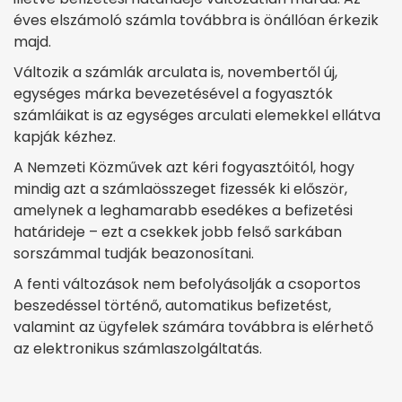
éves elszámoló számla továbbra is önállóan érkezik
majd.
Változik a számlák arculata is, novembertől új,
egységes márka bevezetésével a fogyasztók
számláikat is az egységes arculati elemekkel ellátva
kapják kézhez.
A Nemzeti Közművek azt kéri fogyasztóitól, hogy
mindig azt a számlaösszeget fizessék ki először,
amelynek a leghamarabb esedékes a befizetési
határideje – ezt a csekkek jobb felső sarkában
sorszámmal tudják beazonosítani.
A fenti változások nem befolyásolják a csoportos
beszedéssel történő, automatikus befizetést,
valamint az ügyfelek számára továbbra is elérhető
az elektronikus számlaszolgáltatás.