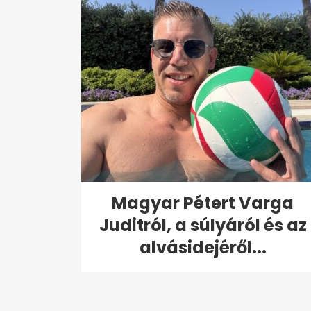
Magyar Pétert Varga
Juditról, a súlyáról és az
alvásidejéről...