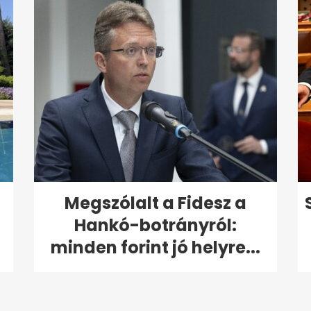
Megszólalt a Fidesz a
Hankó-botrányról:
minden forint jó helyre...