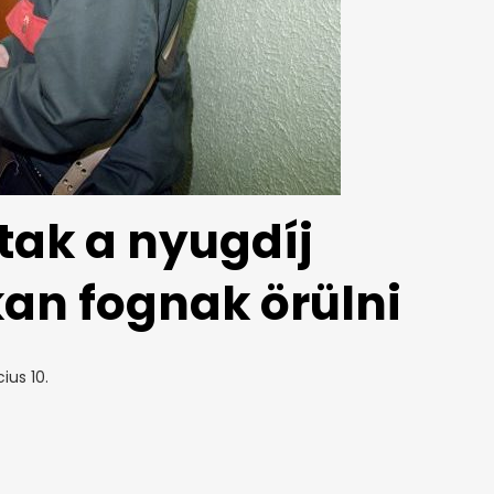
tak a nyugdíj
okan fognak örülni
ius 10.