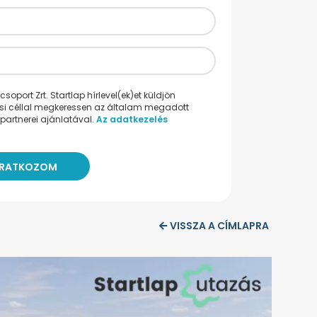
oport Zrt. Startlap hírlevel(ek)et küldjön
ési céllal megkeressen az általam megadott
partnerei ajánlatával.
Az adatkezelés
VISSZA A CÍMLAPRA