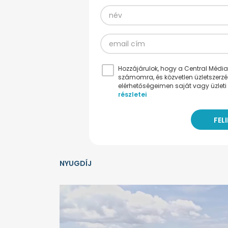
Hozzájárulok, hogy a Central Médiacs
számomra, és közvetlen üzletszerz
elérhetőségeimen saját vagy üzleti 
részletei
NYUGDÍJ