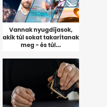
Vannak nyugdíjasok,
akik túl sokat takarítanak
meg - és túl...