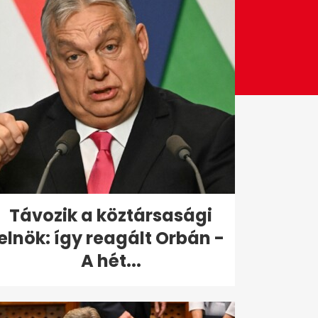
Távozik a köztársasági
elnök: így reagált Orbán -
A hét...