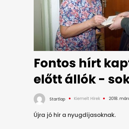
Fontos hírt kap
előtt állók - s
Kiemelt Hírek
2018. márc
Startlap
Újra jó hír a nyugdíjasoknak.