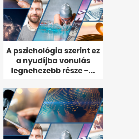
A pszichológia szerint ez
a nyudíjba vonulás
legnehezebb része -...