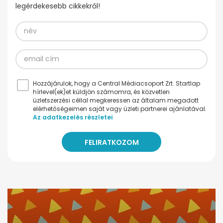
legérdekesebb cikkekről!
Hozzájárulok, hogy a Central Médiacsoport Zrt. Startlap
hírlevel(ek)et küldjön számomra, és közvetlen
üzletszerzési céllal megkeressen az általam megadott
elérhetőségeimen saját vagy üzleti partnerei ajánlatával.
Az adatkezelés részletei