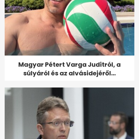
Magyar Pétert Varga Juditról, a
súlyáról és az alvásidejéről...