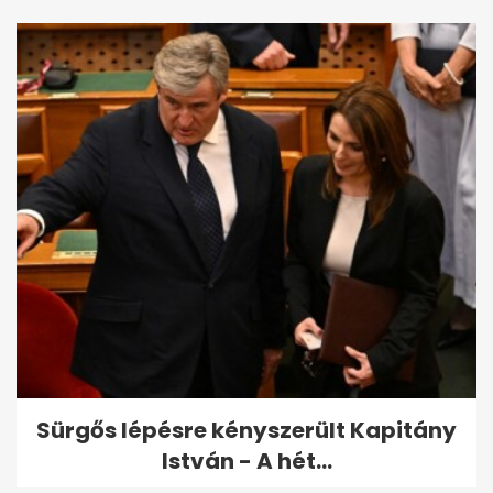
Sürgős lépésre kényszerült Kapitány
István - A hét...