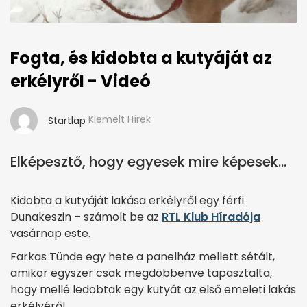
Fogta, és kidobta a kutyáját az
erkélyről - Videó
Kiemelt Hírek
Startlap
Elképesztő, hogy egyesek mire képesek...
Kidobta a kutyáját lakása erkélyről egy férfi
Dunakeszin – számolt be az
RTL Klub Híradója
vasárnap este.
Farkas Tünde egy hete a panelház mellett sétált,
amikor egyszer csak megdöbbenve tapasztalta,
hogy mellé ledobtak egy kutyát az első emeleti lakás
erkélyéről.