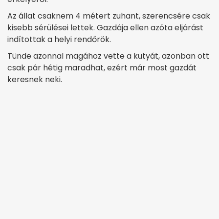
Az állat csaknem 4 métert zuhant, szerencsére csak
kisebb sérülései lettek. Gazdája ellen azóta eljárást
indítottak a helyi rendőrök.
Tünde azonnal magához vette a kutyát, azonban ott
csak pár hétig maradhat, ezért már most gazdát
keresnek neki.