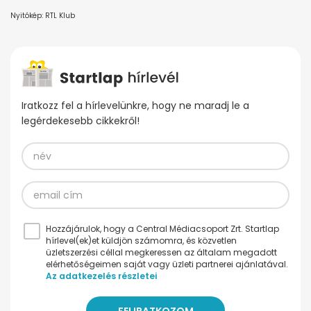
Nyitókép: RTL Klub
Iratkozz fel a hírlevelünkre, hogy ne maradj le a
legérdekesebb cikkekről!
Hozzájárulok, hogy a Central Médiacsoport Zrt. Startlap
hírlevel(ek)et küldjön számomra, és közvetlen
üzletszerzési céllal megkeressen az általam megadott
elérhetőségeimen saját vagy üzleti partnerei ajánlatával.
Az adatkezelés részletei