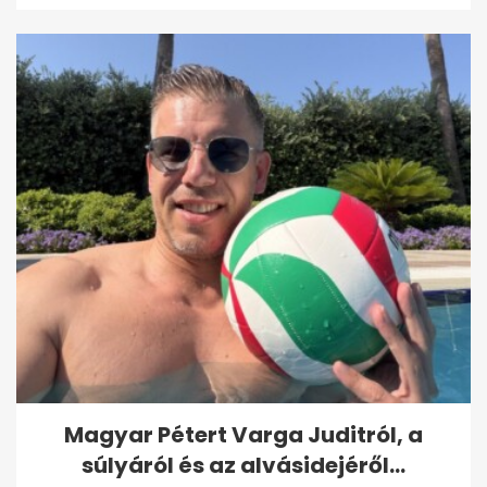
Magyar Pétert Varga Juditról, a
súlyáról és az alvásidejéről...