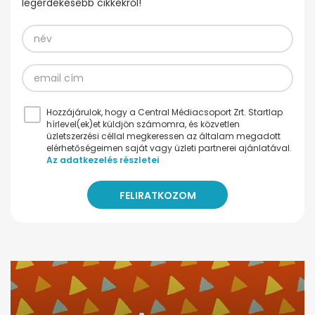
legérdekesebb cikkekről!
Hozzájárulok, hogy a Central Médiacsoport Zrt. Startlap
hírlevel(ek)et küldjön számomra, és közvetlen
üzletszerzési céllal megkeressen az általam megadott
elérhetőségeimen saját vagy üzleti partnerei ajánlatával.
Az adatkezelés részletei