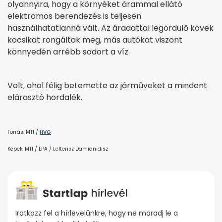
olyannyira, hogy a környéket árammal ellátó
elektromos berendezés is teljesen
használhatatlanná vált. Az áradattal legördülő kövek
kocsikat rongáltak meg, más autókat viszont
könnyedén arrébb sodort a víz.
Volt, ahol félig betemette az járműveket a mindent
elárasztó hordalék.
Forrás: MTI /
HVG
Képek: MTI / EPA / Lefterisz Damianidisz
Iratkozz fel a hírlevelünkre, hogy ne maradj le a