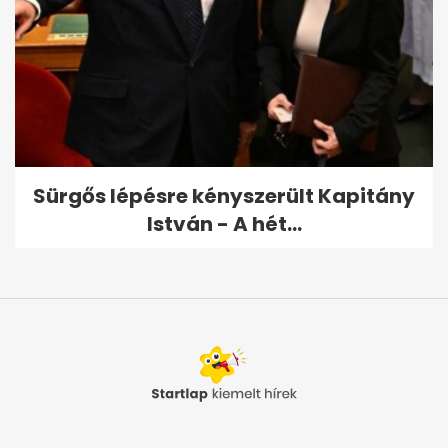
Sürgős lépésre kényszerült Kapitány
István - A hét...