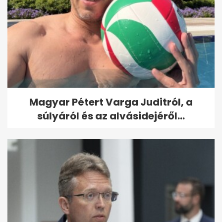
Magyar Pétert Varga Juditról, a
súlyáról és az alvásidejéről...