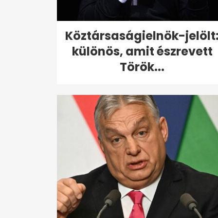
Köztársaságielnök-jelölt
különös, amit észrevett
Török...