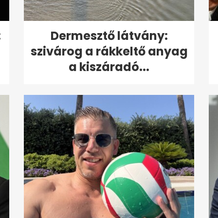
:
Dermesztő látvány:
szivárog a rákkeltő anyag
a kiszáradó...