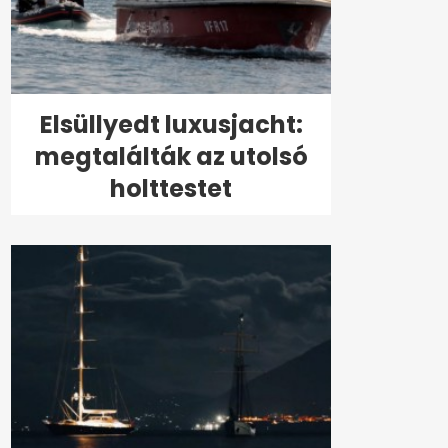
Elsüllyedt luxusjacht:
megtalálták az utolsó
holttestet