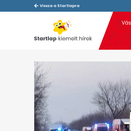
Vissza a Startlapra
Vás