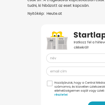
tudni, ki hibázott az eset kapcsán.
Nyitókép: Heute.at
Iratkozz fel a hírl
cikkekről!
Hozzájárulok, hogy a Central Médiacs
számomra, és közvetlen üzletszerz
elérhetőségeimen saját vagy üzleti 
részletei