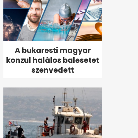
A bukaresti magyar
konzul halálos balesetet
szenvedett