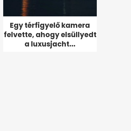
Egy térfigyelő kamera
felvette, ahogy elsüllyedt
a luxusjacht...