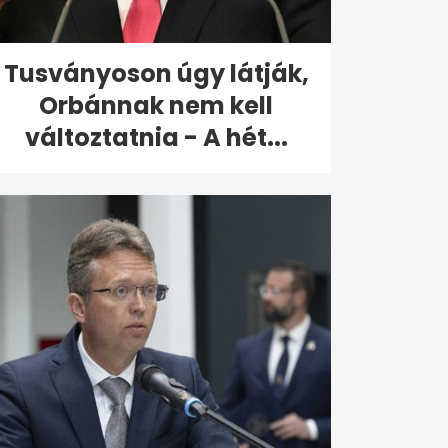
Tusványoson úgy látják,
Orbánnak nem kell
változtatnia - A hét...