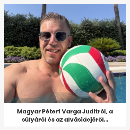
Magyar Pétert Varga Juditról, a
súlyáról és az alvásidejéről...