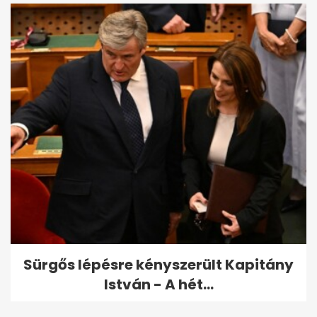
Sürgős lépésre kényszerült Kapitány
István - A hét...