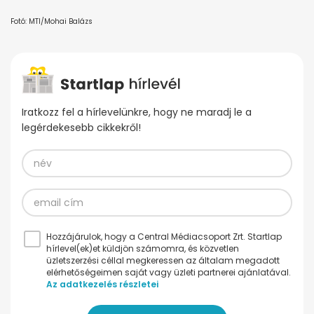
Fotó: MTI/Mohai Balázs
Iratkozz fel a hírlevelünkre, hogy ne maradj le a
legérdekesebb cikkekről!
Hozzájárulok, hogy a Central Médiacsoport Zrt. Startlap
hírlevel(ek)et küldjön számomra, és közvetlen
üzletszerzési céllal megkeressen az általam megadott
elérhetőségeimen saját vagy üzleti partnerei ajánlatával.
Az adatkezelés részletei