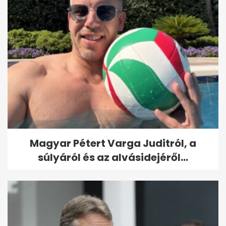
Magyar Pétert Varga Juditról, a
súlyáról és az alvásidejéről...