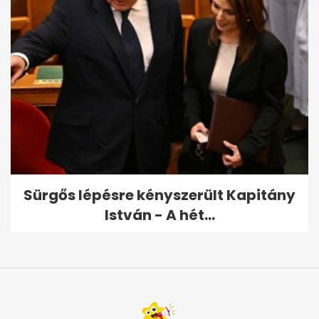
Sürgős lépésre kényszerült Kapitány
István - A hét...