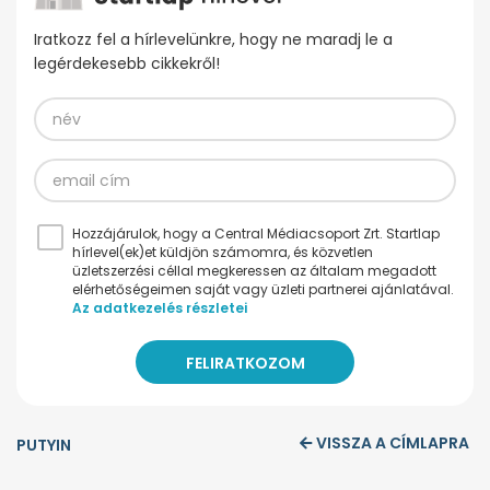
Iratkozz fel a hírlevelünkre, hogy ne maradj le a
legérdekesebb cikkekről!
Hozzájárulok, hogy a Central Médiacsoport Zrt. Startlap
hírlevel(ek)et küldjön számomra, és közvetlen
üzletszerzési céllal megkeressen az általam megadott
elérhetőségeimen saját vagy üzleti partnerei ajánlatával.
Az adatkezelés részletei
VISSZA A CÍMLAPRA
PUTYIN