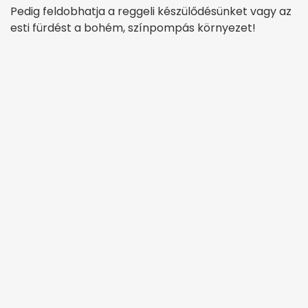
Pedig feldobhatja a reggeli készülődésünket vagy az
esti fürdést a bohém, színpompás környezet!