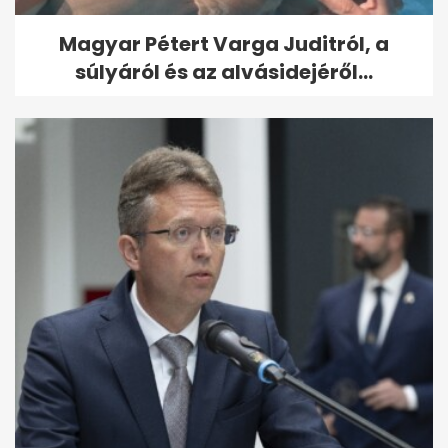
Magyar Pétert Varga Juditról, a
súlyáról és az alvásidejéről...