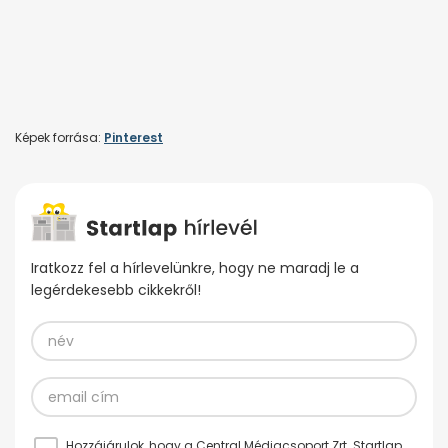
Képek forrása:
Pinterest
Iratkozz fel a hírlevelünkre, hogy ne maradj le a
legérdekesebb cikkekről!
Hozzájárulok, hogy a Central Médiacsoport Zrt. Startlap