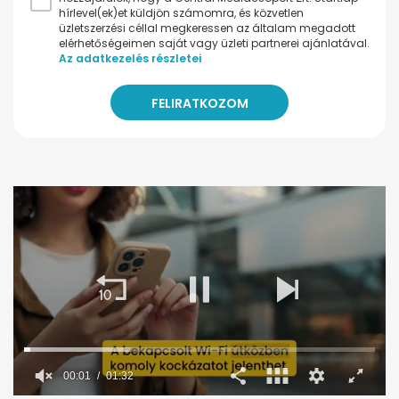
hírlevel(ek)et küldjön számomra, és közvetlen
üzletszerzési céllal megkeressen az általam megadott
elérhetőségeimen saját vagy üzleti partnerei ajánlatával.
Az adatkezelés részletei
00:02
01:32