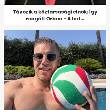
Távozik a köztársasági elnök: így
reagált Orbán - A hét...