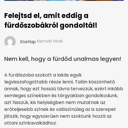
Felejtsd el, amit eddig a
fürdőszobákról gondoltál!
Kiemelt Hírek
Startlap
Nem kell, hogy a fürdőd unalmas legyen!
A fürdőszoba szokott a lakás egyik
legvisszafogottabb része lenni. Talán köszönhető
annak, hogy ezt hosszú távra tervezzük, ezért inkább
semleges színekben és tárgyakban gondolkodunk,
azt hisszük, kis helyiségben nem mutatnak az
erőteljesebb színek és valószínűleg az is szerepet
játszik, hogy egyszerűen nem szoktunk hozzá az
ottani színkavalkádhoz.