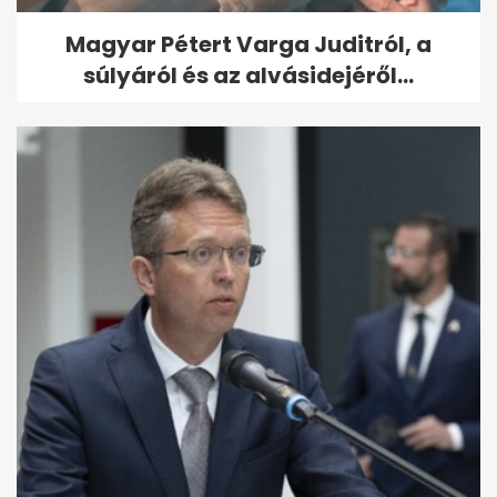
Magyar Pétert Varga Juditról, a
súlyáról és az alvásidejéről...