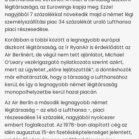
légitársasága, az Eurowings kapja meg. Ezzel
nagyjából 7 százalékkal növekedik majd a német légi
személyszállítási piac 34 százalékát uraló Lufthansa
piaci részesedése.
Korábban a többi között a legnagyobb európai
diszkont légitársaság, az ír RyanAir is érdeklődött az
Air Berlinért, de végül nem tett ajánlatot, Michael
O’Leary vezérigazgató nyilatkozata szerint azért,
mert az ügyletet „előre lejátszották”, a döntéshozók
már elhatározták, hogy a társaság a Lufthansához
kerül, és így a legnagyobb német légitársaság
monopolhelyzetbe kerül hazai piacán.
Az Air Berlin a második legnagyobb német
légitársaság – az első a Lufthansa -, piaci
részesedése 14 százalék, nagyjából nyolcezer
embert foglalkoztat. Az 1978-ban alapított cég az
idén augusztus 15-én fizetésképtelenséget jelentett,