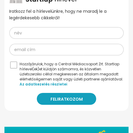
Iratkozz fel a hírlevelünkre, hogy ne maradj le a
legérdekesebb cikkekről!
Hozzájárulok, hogy a Central Médiacsoport Zrt. Startlap
hírlevel(ek)et küldjön számomra, és közvetlen
üzletszerzési céllal megkeressen az általam megadott
elérhetőségeimen saját vagy üzleti partnerei ajánlatával.
Az adatkezelés részletei