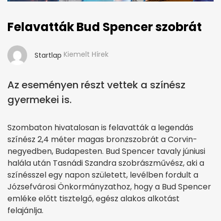
Felavatták Bud Spencer szobrát
Kiemelt Hírek
Startlap
Az eseményen részt vettek a színész
gyermekei is.
Szombaton hivatalosan is felavatták a legendás
színész 2,4 méter magas bronzszobrát a Corvin-
negyedben, Budapesten. Bud Spencer tavaly júniusi
halála után Tasnádi Szandra szobrászművész, aki a
színésszel egy napon született, levélben fordult a
Józsefvárosi Önkormányzathoz, hogy a Bud Spencer
emléke előtt tisztelgő, egész alakos alkotást
felajánlja.