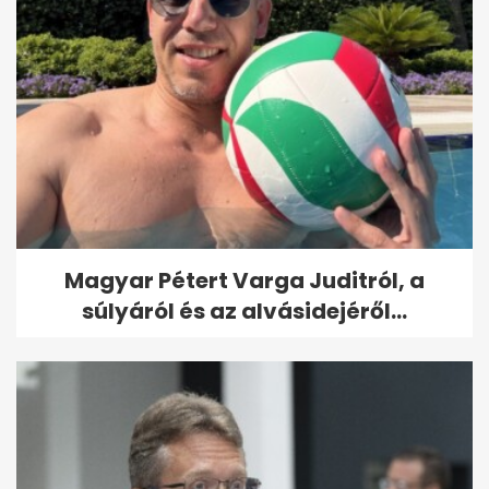
Magyar Pétert Varga Juditról, a
súlyáról és az alvásidejéről...