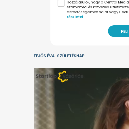
Hozzájárulok, hogy a Central Médiacs
számomra, és közvetlen üzletszerz
elérhetőségeimen saját vagy üzleti 
részletei
FEJŐS ÉVA
SZÜLETÉSNAP