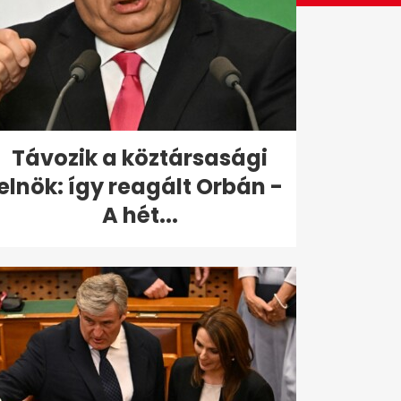
Távozik a köztársasági
elnök: így reagált Orbán -
A hét...