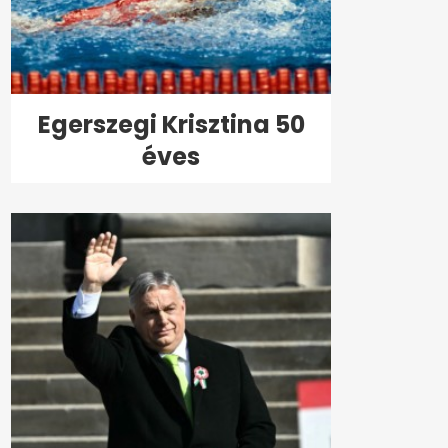
Egerszegi Krisztina 50
éves