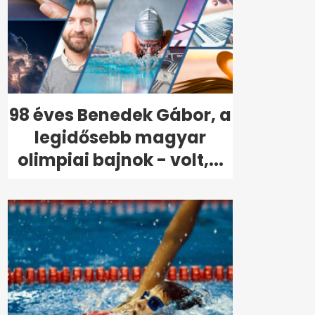
98 éves Benedek Gábor, a
legidősebb magyar
olimpiai bajnok - volt,...