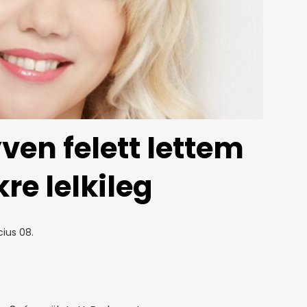
ven felett lettem
re lelkileg
ius 08.