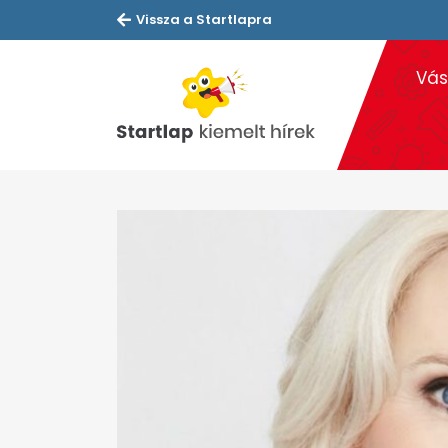
Vissza a Startlapra
Vás