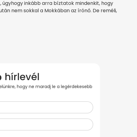
lt, úgyhogy inkább arra bíztatok mindenkit, hogy
után nem sokkal a Mokkában az írónő. De reméli,
evelünkre, hogy ne maradj le a legérdekesebb