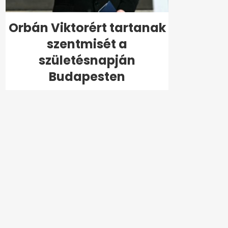
Orbán Viktorért tartanak
szentmisét a
születésnapján
Budapesten