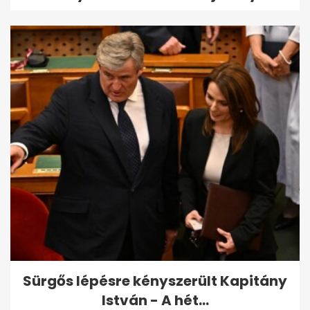
Sürgős lépésre kényszerült Kapitány
István - A hét...