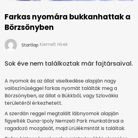
Farkas nyomára bukkanhattak a
Börzsönyben
Kiemelt Hírek
Startlap
Sok éve nem találkoztak már fajtársaival.
A nyomok és az állat viselkedése alapján nagy
valószínűséggel farkas nyomát találták meg a
Börzsönyben, az állat a Bükkből, vagy Szlovákia
területéről érkezhetett.
A szerdán reggel megtalált lábnyomok alapján
figyelték Duna-Ipoly Nemzeti Park munkatársai a
ragadozó mozgását, majd ürülékmintát is találtak.