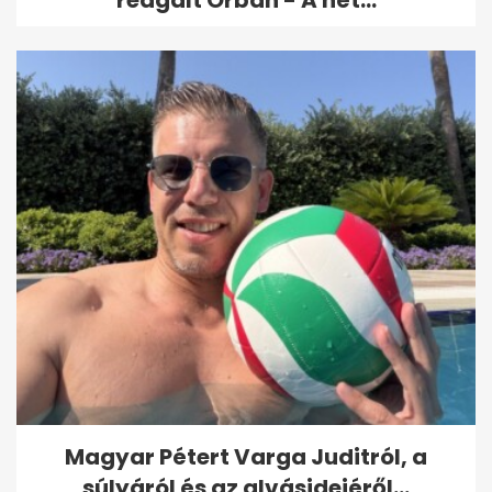
reagált Orbán - A hét...
Magyar Pétert Varga Juditról, a
súlyáról és az alvásidejéről...