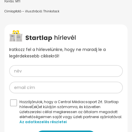
Forrás: MTI
Címlapfotó – illusztráció: Thinkstock
Iratkozz fel a hírlevelünkre, hogy ne maradj le a
legérdekesebb cikkekről!
Hozzájárulok, hogy a Central Médiacsoport Zrt. Startlap
hírlevel(ek)et küldjön számomra, és közvetlen
üzletszerzési céllal megkeressen az általam megadott
elérhetőségeimen saját vagy üzleti partnerei ajánlatával.
Az adatkezelés részletei