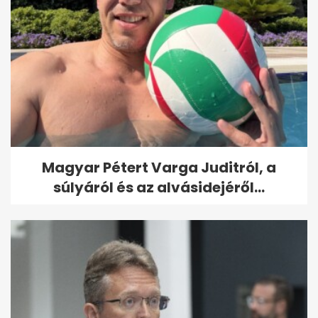
Magyar Pétert Varga Juditról, a
súlyáról és az alvásidejéről...