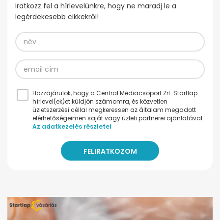
Iratkozz fel a hírlevelünkre, hogy ne maradj le a
legérdekesebb cikkekről!
Hozzájárulok, hogy a Central Médiacsoport Zrt. Startlap
hírlevel(ek)et küldjön számomra, és közvetlen
üzletszerzési céllal megkeressen az általam megadott
elérhetőségeimen saját vagy üzleti partnerei ajánlatával.
Az adatkezelés részletei