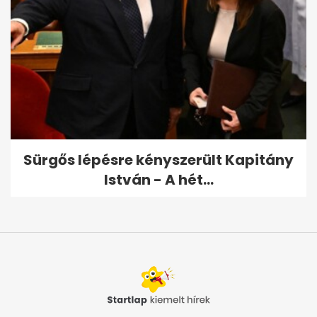
Sürgős lépésre kényszerült Kapitány
István - A hét...