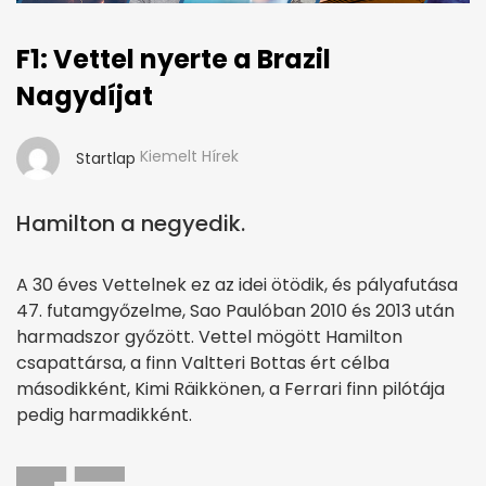
F1: Vettel nyerte a Brazil
Nagydíjat
Kiemelt Hírek
Startlap
Hamilton a negyedik.
A 30 éves Vettelnek ez az idei ötödik, és pályafutása
47. futamgyőzelme, Sao Paulóban 2010 és 2013 után
harmadszor győzött. Vettel mögött Hamilton
csapattársa, a finn Valtteri Bottas ért célba
másodikként, Kimi Räikkönen, a Ferrari finn pilótája
pedig harmadikként.