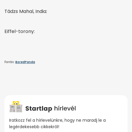
Tádzs Mahal, India:
Eiffel-torony:
Forrás:
BoredPanda
Iratkozz fel a hírlevelünkre, hogy ne maradj le a
legérdekesebb cikkekről!