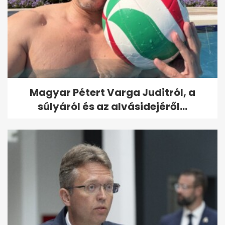
Magyar Pétert Varga Juditról, a
súlyáról és az alvásidejéről...