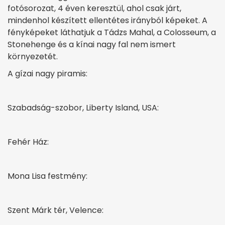
fotósorozat, 4 éven keresztül, ahol csak járt,
mindenhol készített ellentétes irányból képeket. A
fényképeket láthatjuk a Tádzs Mahal, a Colosseum, a
Stonehenge és a kínai nagy fal nem ismert
környezetét.
A gízai nagy piramis:
Szabadság-szobor, Liberty Island, USA:
Fehér Ház:
Mona Lisa festmény:
Szent Márk tér, Velence: