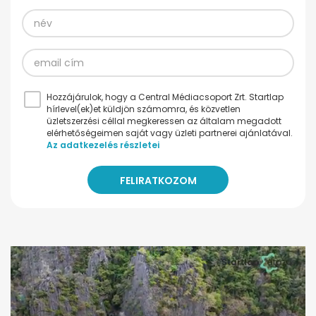
Hozzájárulok, hogy a Central Médiacsoport Zrt. Startlap
hírlevel(ek)et küldjön számomra, és közvetlen
üzletszerzési céllal megkeressen az általam megadott
elérhetőségeimen saját vagy üzleti partnerei ajánlatával.
Az adatkezelés részletei