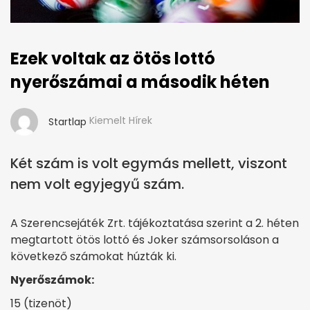
Ezek voltak az ötös lottó
nyerőszámai a második héten
Kiemelt Hírek
Startlap
Két szám is volt egymás mellett, viszont
nem volt egyjegyű szám.
A Szerencsejáték Zrt. tájékoztatása szerint a 2. héten
megtartott ötös lottó és Joker számsorsoláson a
következő számokat húzták ki.
Nyerőszámok:
15 (tizenöt)