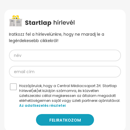
Iratkozz fel a hírlevelünkre, hogy ne maradj le a
legérdekesebb cikkekről!
Hozzájárulok, hogy a Central Médiacsoport Zrt. Startlap
hírlevel(ek)et küldjön számomra, és közvetlen
üzletszerzési céllal megkeressen az általam megadott
elérhetőségeimen saját vagy üzleti partnerei ajánlatával.
Az adatkezelés részletei