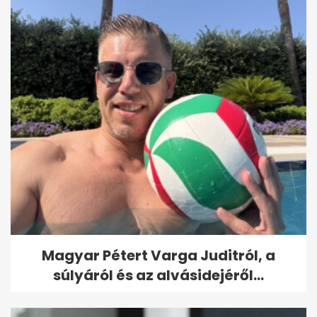
Magyar Pétert Varga Juditról, a
súlyáról és az alvásidejéről...