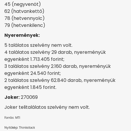
45 (negyvenöt)
62 (hatvankettő)
78 (hetvennyolc)
79 (hetvenkilenc)
Nyeremények:
5 találatos szelvény nem volt.
4 találatos szelvény 29 darab, nyereményük
egyenként 1.713.405 forint;
3 találatos szelvény 2.160 darab, nyereményük
egyenként 24.540 forint;
2 találatos szelvény 62.840 darab, nyereményük
egyenként 1.845 forint.
Joker:
270069
Joker telitalálatos szelvény nem volt.
Forrás: MTI
Nyitókép: Thinkstock