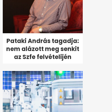
Pataki András tagadja:
nem alázott meg senkit
az Szfe felvételijén