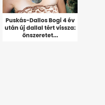
Puskás-Dallos Bogi 4 év
után új dallal tért vissza:
önszeretet...