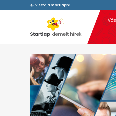
Vissza a Startlapra
Vás