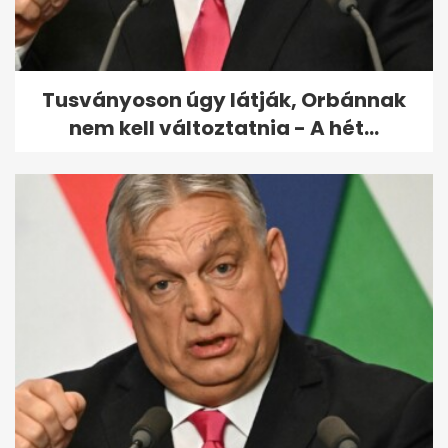
Tusványoson úgy látják, Orbánnak
nem kell változtatnia - A hét...