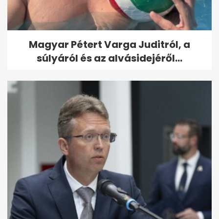
Magyar Pétert Varga Juditról, a
súlyáról és az alvásidejéről...