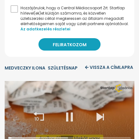
Hozzájárulok, hogy a Central Médiacsoport Zrt. Startlap
hírlevel(ek)et küldjön számomra, és közvetlen
üzletszerzési céllal megkeressen az általam megadott
elérhetőségeimen saját vagy üzleti partnerei ajánlatával.
Az adatkezelés részletei
VISSZA A CÍMLAPRA
MEDVECZKY ILONA
SZÜLETÉSNAP