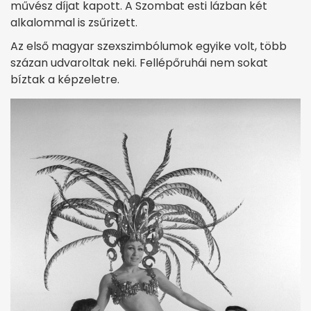
művész díjat kapott. A Szombat esti lázban két
alkalommal is zsűrizett.
Az első magyar szexszimbólumok egyike volt, több
százan udvaroltak neki. Fellépőruhái nem sokat
bíztak a képzeletre.