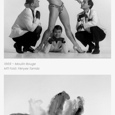
1969 – Moulin Rouge
MTI Fotó: Fényes Tamás