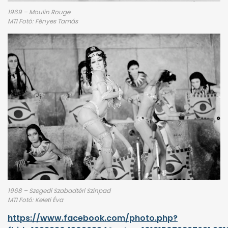
1969 – Moulin Rouge
MTI Fotó: Fényes Tamás
1968 – Szegedi Szabadtéri Színpad
MTI Fotó: Keleti Éva
https://www.facebook.com/photo.php?