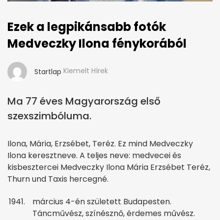
Ezek a legpikánsabb fotók
Medveczky Ilona fénykorából
Kiemelt Hírek
Startlap
Ma 77 éves Magyarország első
szexszimbóluma.
Ilona, Mária, Erzsébet, Teréz. Ez mind Medveczky
Ilona keresztneve. A teljes neve: medvecei és
kisbesztercei Medveczky Ilona Mária Erzsébet Teréz,
Thurn und Taxis hercegné.
március 4-én született Budapesten.
Táncművész, színésznő, érdemes művész.