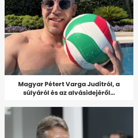
Magyar Pétert Varga Juditról, a
súlyáról és az alvásidejéről...