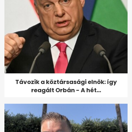
Távozik a köztársasági elnök: így
reagált Orbán - A hét...