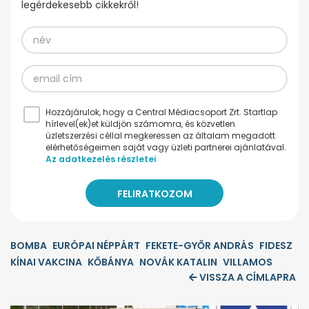
legérdekesebb cikkekről!
Hozzájárulok, hogy a Central Médiacsoport Zrt. Startlap
hírlevel(ek)et küldjön számomra, és közvetlen
üzletszerzési céllal megkeressen az általam megadott
elérhetőségeimen saját vagy üzleti partnerei ajánlatával.
Az adatkezelés részletei
BOMBA
EURÓPAI NÉPPÁRT
FEKETE-GYŐR ANDRÁS
FIDESZ
KÍNAI VAKCINA
KŐBÁNYA
NOVÁK KATALIN
VILLAMOS
VISSZA A CÍMLAPRA