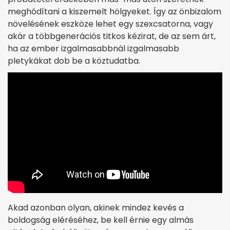
meghódítani a kiszemelt hölgyeket. Így az önbizalom
növelésének eszköze lehet egy szexcsatorna, vagy
akár a többgenerációs titkos kézirat, de az sem árt,
ha az ember izgalmasabbnál izgalmasabb
pletykákat dob be a köztudatba.
Akad azonban olyan, akinek mindez kevés a
boldogság eléréséhez, be kell érnie egy almás