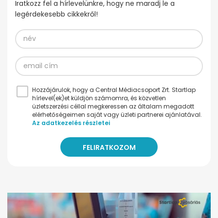
Iratkozz fel a hírlevelünkre, hogy ne maradj le a
legérdekesebb cikkekről!
Hozzájárulok, hogy a Central Médiacsoport Zrt. Startlap
hírlevel(ek)et küldjön számomra, és közvetlen
üzletszerzési céllal megkeressen az általam megadott
elérhetőségeimen saját vagy üzleti partnerei ajánlatával.
Az adatkezelés részletei