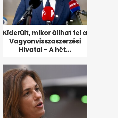
Kiderült, mikor állhat fel a
Vagyonvisszaszerzési
Hivatal - A hét...