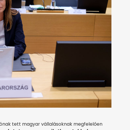
niónak tett magyar vállalásoknak megfelelően