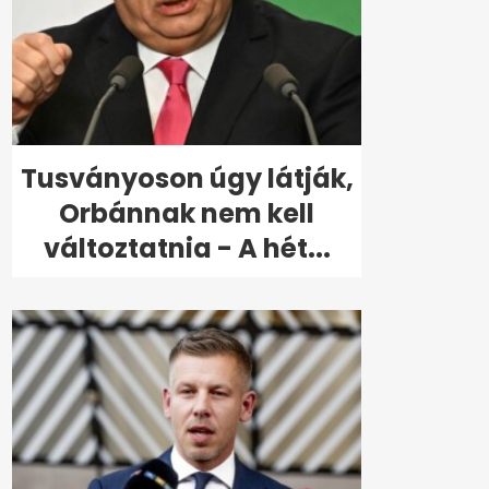
Tusványoson úgy látják,
Orbánnak nem kell
változtatnia - A hét...