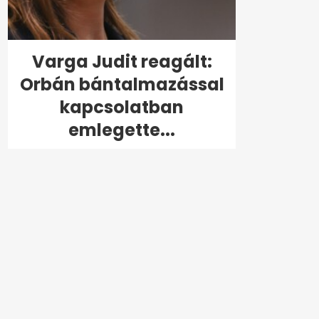
Varga Judit reagált:
Orbán bántalmazással
kapcsolatban
emlegette...