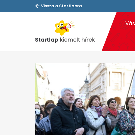
Vissza a Startlapra
Vás