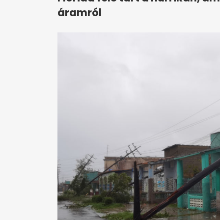
áramról