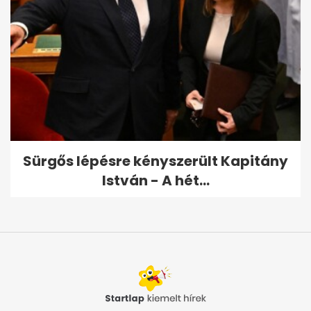
Sürgős lépésre kényszerült Kapitány
István - A hét...