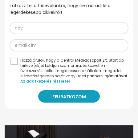
Iratkozz fel a hírlevelünkre, hogy ne maradj le a
legérdekesebb cikkekről!
Hozzájárulok, hogy a Central Médiacsoport Zrt. Startlap
hírlevel(ek)et küldjön számomra, és közvetlen
üzletszerzési céllal megkeressen az általam megadott
elérhetőségeimen saját vagy üzleti partnerei ajánlatával.
Az adatkezelés részletei