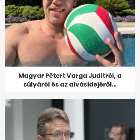
Magyar Pétert Varga Juditról, a
súlyáról és az alvásidejéről...