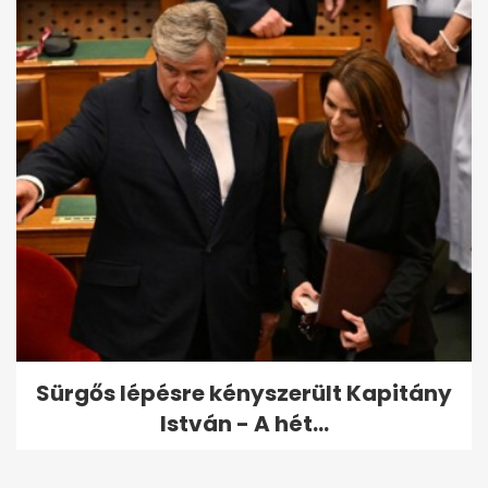
Sürgős lépésre kényszerült Kapitány
István - A hét...