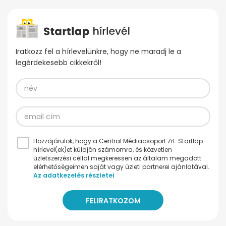
Iratkozz fel a hírlevelünkre, hogy ne maradj le a
legérdekesebb cikkekről!
Hozzájárulok, hogy a Central Médiacsoport Zrt. Startlap
hírlevel(ek)et küldjön számomra, és közvetlen
üzletszerzési céllal megkeressen az általam megadott
elérhetőségeimen saját vagy üzleti partnerei ajánlatával.
Az adatkezelés részletei