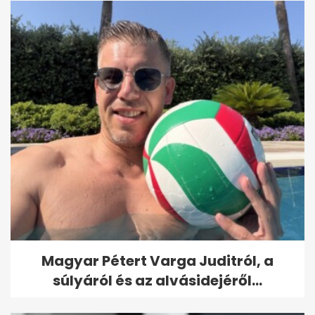
Magyar Pétert Varga Juditról, a
súlyáról és az alvásidejéről...