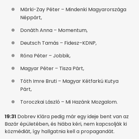
Márki-Zay Péter – Mindenki Magyarországa
Néppárt,
Donáth Anna – Momentum,
Deutsch Tamás – Fidesz–KDNP,
Róna Péter – Jobbik,
Magyar Péter – Tisza Párt,
Tóth Imre Bruti – Magyar Kétfarkú Kutya
Párt,
Toroczkai László – Mi Hazánk Mozgalom.
19:31
Dobrev Klára pedig már egy ideje bent van az
Bazár épületében, és hiába kéri, nem kapcsolják ki
közmédiát, így hallgatnia kell a propagandát.