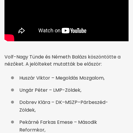
Volf-Nagy Tünde és Németh Balázs köszöntötte a
nézőket. A jelölteket mutatták be először:
Huszár Viktor – Megoldás Mozgalom,
Ungár Péter – LMP-Zöldek,
Dobrev Klára – DK–MSZP–Párbeszéd-
Zöldek,
Pekárné Farkas Emese – Második
Reformkor,