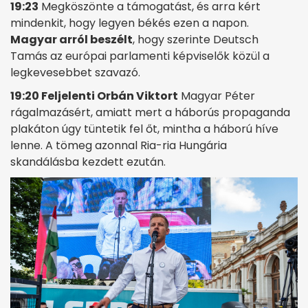
19:23
Megköszönte a támogatást, és arra kért
mindenkit, hogy legyen békés ezen a napon.
Magyar arról beszélt
, hogy szerinte Deutsch
Tamás az európai parlamenti képviselők közül a
legkevesebbet szavazó.
19:20 Feljelenti Orbán Viktort
Magyar Péter
rágalmazásért, amiatt mert a háborús propaganda
plakáton úgy tüntetik fel őt, mintha a háború híve
lenne. A tömeg azonnal Ria-ria Hungária
skandálásba kezdett ezután.