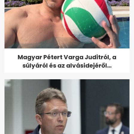
Magyar Pétert Varga Juditról, a
súlyáról és az alvásidejéről...