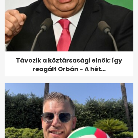
Távozik a köztársasági elnök: így
reagált Orbán - A hét...