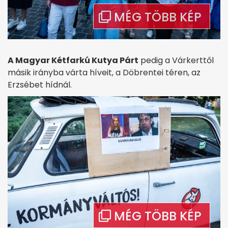
A Magyar Kétfarkú Kutya Párt
pedig a Várkerttől
másik irányba várta híveit, a Döbrentei téren, az
Erzsébet hídnál.