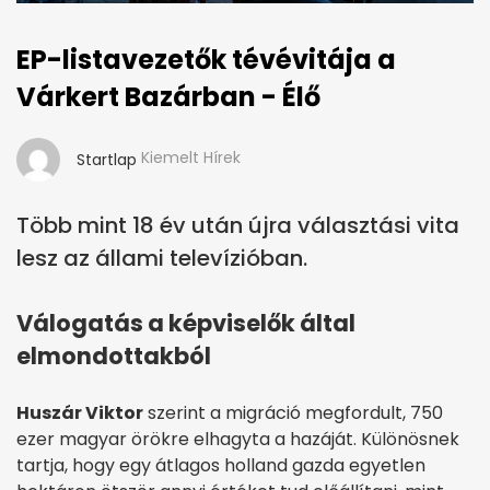
EP-listavezetők tévévitája a
Várkert Bazárban - Élő
Kiemelt Hírek
Startlap
Több mint 18 év után újra választási vita
lesz az állami televízióban.
Válogatás a képviselők által
elmondottakból
Huszár Viktor
szerint a migráció megfordult, 750
ezer magyar örökre elhagyta a hazáját. Különösnek
tartja, hogy egy átlagos holland gazda egyetlen