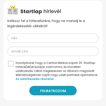
Iratkozz fel a hírlevelünkre, hogy ne maradj le a
legérdekesebb cikkekről!
Hozzájárulok, hogy a Central Médiacsoport Zrt. Startlap
hírlevel(ek)et küldjön számomra, és közvetlen
üzletszerzési céllal megkeressen az általam megadott
elérhetőségeimen saját vagy üzleti partnerei ajánlatával.
Az adatkezelés részletei