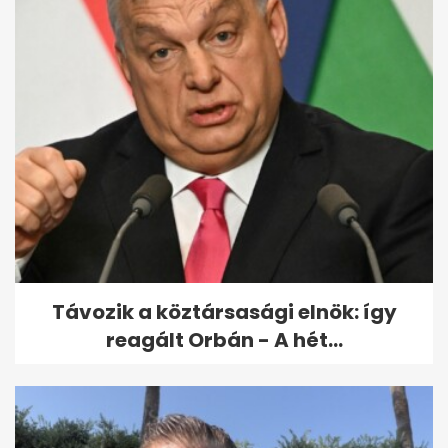
Távozik a köztársasági elnök: így
reagált Orbán - A hét...