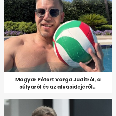
Magyar Pétert Varga Juditról, a
súlyáról és az alvásidejéről...