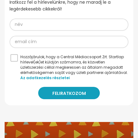
Iratkozz fel a hírlevelünkre, hogy ne maradj le a
legérdekesebb cikkekről!
Hozzájárulok, hogy a Central Médiacsoport Zrt. Startlap
hírlevel(ek)et küldjön számomra, és közvetlen
üzletszerzési céllal megkeressen az általam megadott
elérhetőségeimen saját vagy üzleti partnerei ajánlatával.
Az adatkezelés részletei