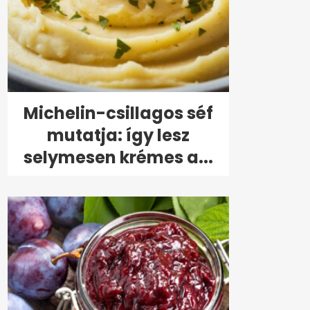
Michelin-csillagos séf
mutatja: így lesz
selymesen krémes a...