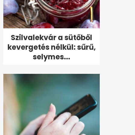
Szilvalekvár a sütőből
kevergetés nélkül: sűrű,
selymes...