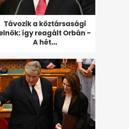
Távozik a köztársasági
elnök: így reagált Orbán -
A hét...