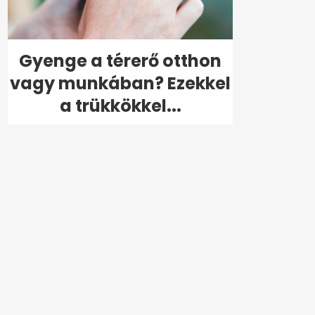
Gyenge a térerő otthon
vagy munkában? Ezekkel
a trükkökkel...