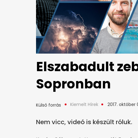
Elszabadult ze
Sopronban
Kiemelt Hírek
2017. október 
Külső forrás
Nem vicc, videó is készült róluk.