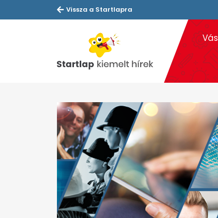
Vissza a Startlapra
Vás