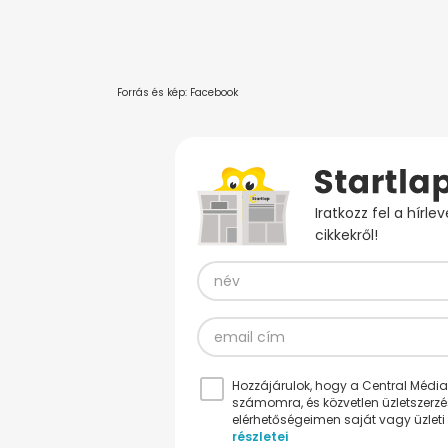
Forrás és kép: Facebook
Iratkozz fel a hírl
cikkekről!
Hozzájárulok, hogy a Central Médiacs
számomra, és közvetlen üzletszerz
elérhetőségeimen saját vagy üzleti 
részletei