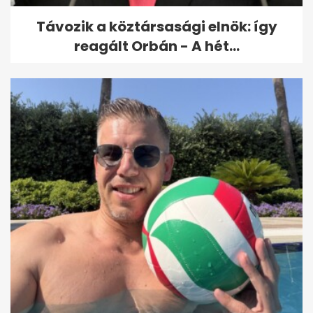
Távozik a köztársasági elnök: így
reagált Orbán - A hét...