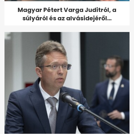
Magyar Pétert Varga Juditról, a
súlyáról és az alvásidejéről...