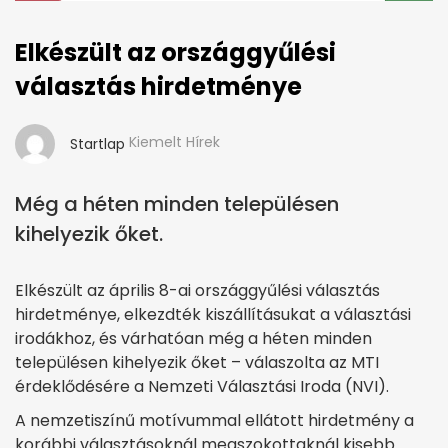
Elkészült az országgyűlési
választás hirdetménye
Kiemelt Hírek
Startlap
Még a héten minden településen
kihelyezik őket.
Elkészült az április 8-ai országgyűlési választás
hirdetménye, elkezdték kiszállításukat a választási
irodákhoz, és várhatóan még a héten minden
településen kihelyezik őket – válaszolta az MTI
érdeklődésére a Nemzeti Választási Iroda (NVI).
A nemzetiszínű motívummal ellátott hirdetmény a
korábbi választásoknál megszokottaknál kisebb