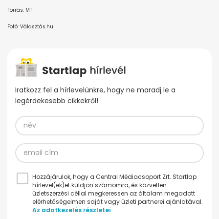
Forrás: MTI
Fotó: Választás.hu
Iratkozz fel a hírlevelünkre, hogy ne maradj le a
legérdekesebb cikkekről!
Hozzájárulok, hogy a Central Médiacsoport Zrt. Startlap
hírlevel(ek)et küldjön számomra, és közvetlen
üzletszerzési céllal megkeressen az általam megadott
elérhetőségeimen saját vagy üzleti partnerei ajánlatával.
Az adatkezelés részletei