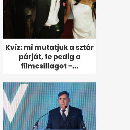
Kvíz: mi mutatjuk a sztár
párját, te pedig a
filmcsillagot -...