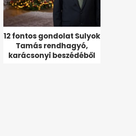
12 fontos gondolat Sulyok
Tamás rendhagyó,
karácsonyi beszédéből