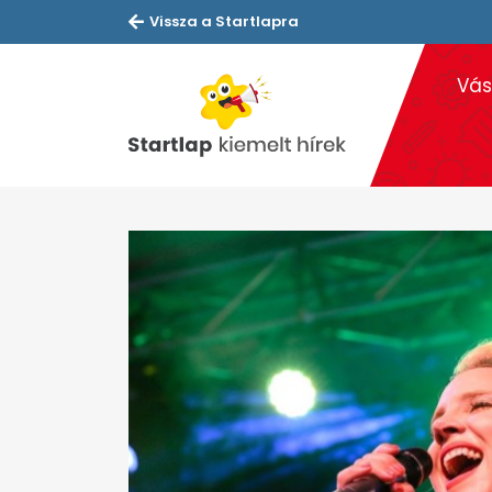
Vissza a Startlapra
Vás