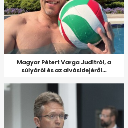
Magyar Pétert Varga Juditról, a
súlyáról és az alvásidejéről...