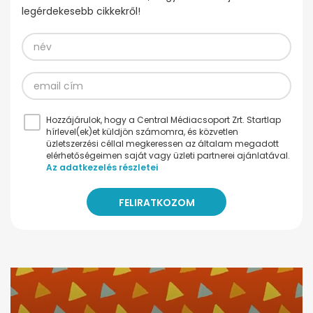
legérdekesebb cikkekről!
Hozzájárulok, hogy a Central Médiacsoport Zrt. Startlap
hírlevel(ek)et küldjön számomra, és közvetlen
üzletszerzési céllal megkeressen az általam megadott
elérhetőségeimen saját vagy üzleti partnerei ajánlatával.
Az adatkezelés részletei