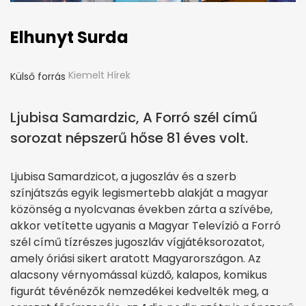
Elhunyt Surda
Kiemelt Hírek
Külső forrás
Ljubisa Samardzic, A Forró szél című
sorozat népszerű hőse 81 éves volt.
Ljubisa Samardzicot, a jugoszláv és a szerb
színjátszás egyik legismertebb alakját a magyar
közönség a nyolcvanas években zárta a szívébe,
akkor vetítette ugyanis a Magyar Televízió a Forró
szél című tízrészes jugoszláv vígjátéksorozatot,
amely óriási sikert aratott Magyarországon. Az
alacsony vérnyomással küzdő, kalapos, komikus
figurát tévénézők nemzedékei kedvelték meg, a