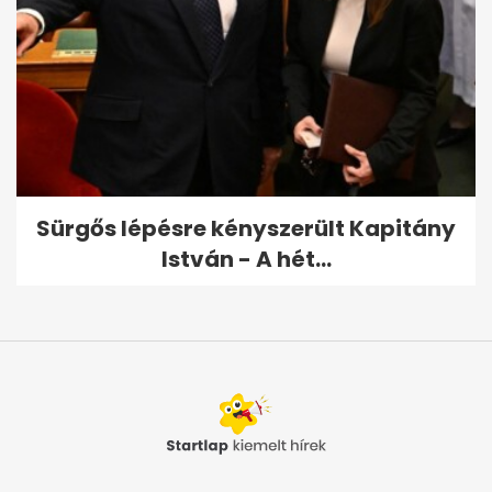
Sürgős lépésre kényszerült Kapitány
István - A hét...