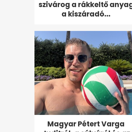
szivárog a rákkeltő anya
a kiszáradó...
Magyar Pétert Varga