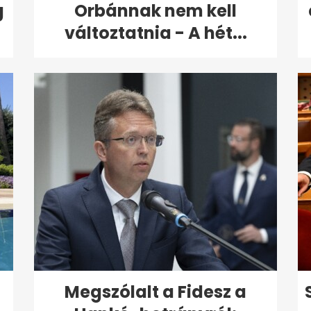
g
Orbánnak nem kell
változtatnia - A hét...
Megszólalt a Fidesz a