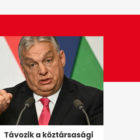
Távozik a köztársasági