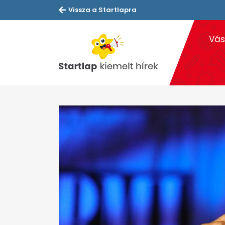
Vissza a Startlapra
Vás