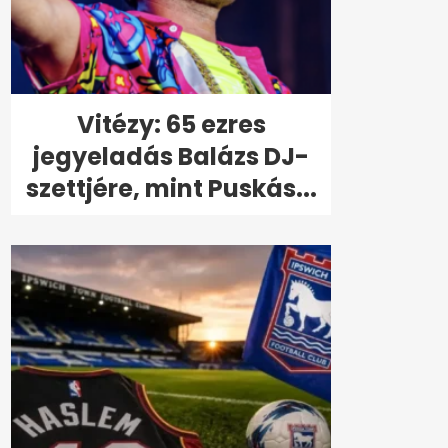
Vitézy: 65 ezres
jegyeladás Balázs DJ-
szettjére, mint Puskás...