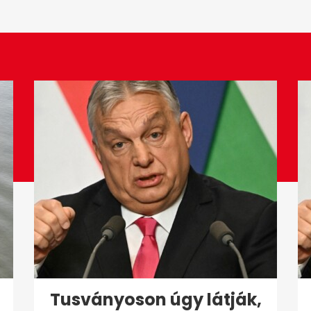
Tusványoson úgy látják,