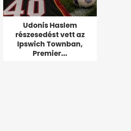
Udonis Haslem
részesedést vett az
Ipswich Townban,
Premier...