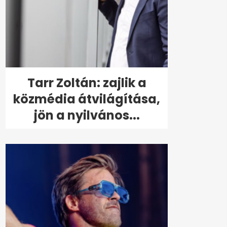
Tarr Zoltán: zajlik a
közmédia átvilágítása,
jön a nyilvános...