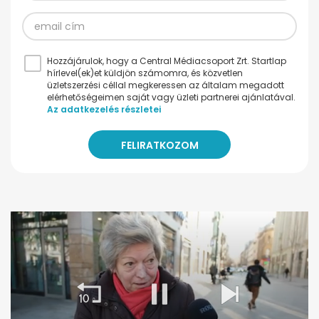
Hozzájárulok, hogy a Central Médiacsoport Zrt. Startlap
hírlevel(ek)et küldjön számomra, és közvetlen
üzletszerzési céllal megkeressen az általam megadott
elérhetőségeimen saját vagy üzleti partnerei ajánlatával.
Az adatkezelés részletei