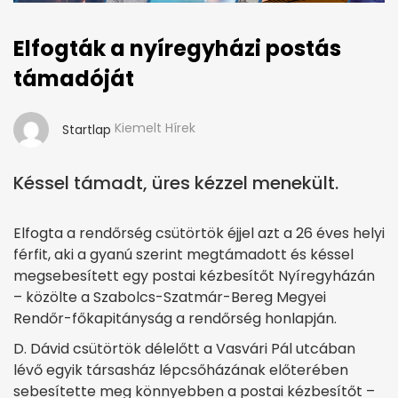
Elfogták a nyíregyházi postás
támadóját
Kiemelt Hírek
Startlap
Késsel támadt, üres kézzel menekült.
Elfogta a rendőrség csütörtök éjjel azt a 26 éves helyi
férfit, aki a gyanú szerint megtámadott és késsel
megsebesített egy postai kézbesítőt Nyíregyházán
– közölte a Szabolcs-Szatmár-Bereg Megyei
Rendőr-főkapitányság a rendőrség honlapján.
D. Dávid csütörtök délelőtt a Vasvári Pál utcában
lévő egyik társasház lépcsőházának előterében
sebesítette meg könnyebben a postai kézbesítőt –