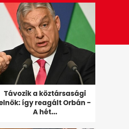
Távozik a köztársasági
elnök: így reagált Orbán -
A hét...