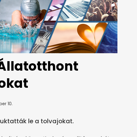
Állatotthont
lokat
ber 10.
uktatták le a tolvajokat.