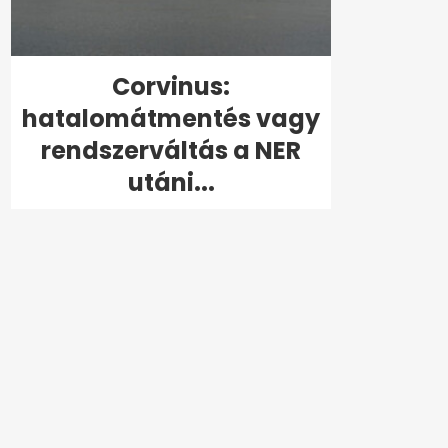
Corvinus:
hatalomátmentés vagy
rendszerváltás a NER
utáni...