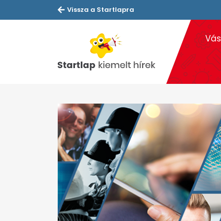
Vissza a Startlapra
Vás