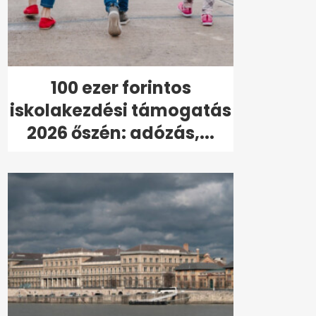
100 ezer forintos
iskolakezdési támogatás
2026 őszén: adózás,...