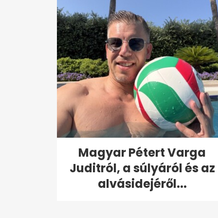
Magyar Pétert Varga
Juditról, a súlyáról és az
alvásidejéről...