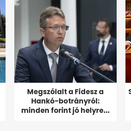
Megszólalt a Fidesz a
Hankó-botrányról:
minden forint jó helyre...