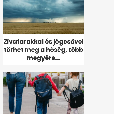
Zivatarokkal és jégesővel
törhet meg a hőség, több
megyére...