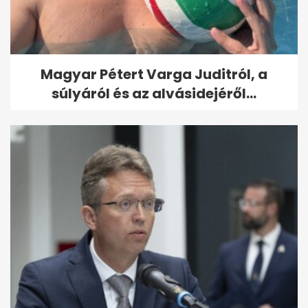
Magyar Pétert Varga Juditról, a
súlyáról és az alvásidejéről...