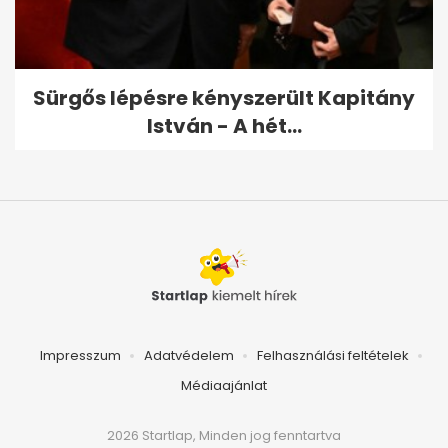
Sürgős lépésre kényszerült Kapitány
István - A hét...
Impresszum
Adatvédelem
Felhasználási feltételek
Médiaajánlat
2026 Startlap, Minden jog fenntartva