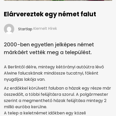
Elárvereztek egy német falut
Kiemelt Hírek
Startlap
2000-ben egyetlen jelképes német
márkáért vették meg a települést.
A Berlintől délre, mintegy kétórányi autóútra lévő
Alwine falucskának mindössze tucatnyi, főként
nyugdíjas lakója van.
Az erdőkkel körülvett faluban a házak egy része már
összedőlt, a többi felújításra szorul. A polgármester
szerint a megmenthető házak felújítása mintegy 2
millió euróba kerülne.
A telep a keletnémet időkben egy közeli