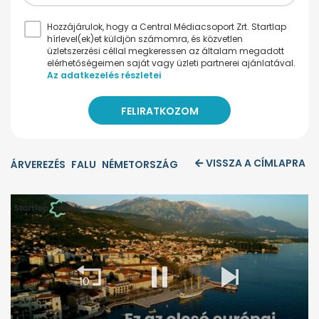
Hozzájárulok, hogy a Central Médiacsoport Zrt. Startlap
hírlevel(ek)et küldjön számomra, és közvetlen
üzletszerzési céllal megkeressen az általam megadott
elérhetőségeimen saját vagy üzleti partnerei ajánlatával.
Az adatkezelés részletei
VISSZA A CÍMLAPRA
ÁRVEREZÉS
FALU
NÉMETORSZÁG