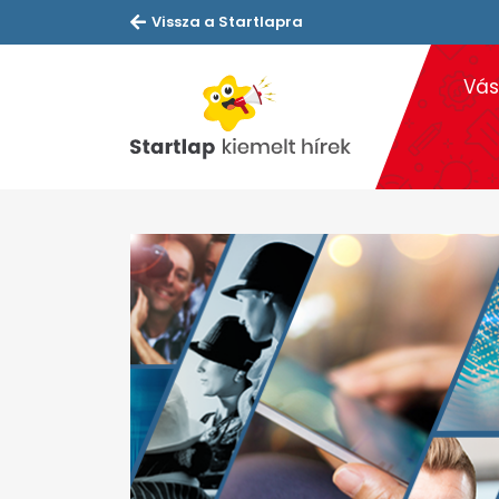
Vissza a Startlapra
Vás