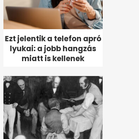
Ezt jelentik a telefon apró
lyukai: a jobb hangzás
miatt is kellenek