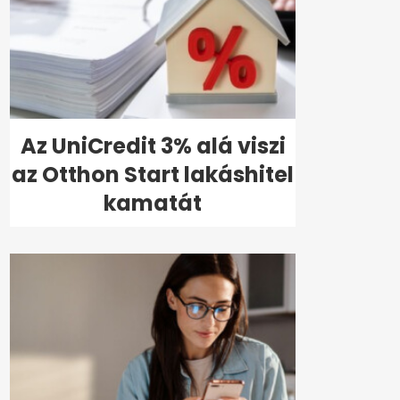
Az UniCredit 3% alá viszi
az Otthon Start lakáshitel
kamatát