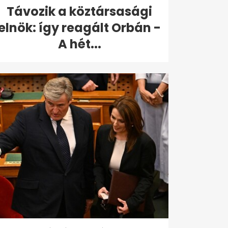
Távozik a köztársasági
elnök: így reagált Orbán -
A hét...