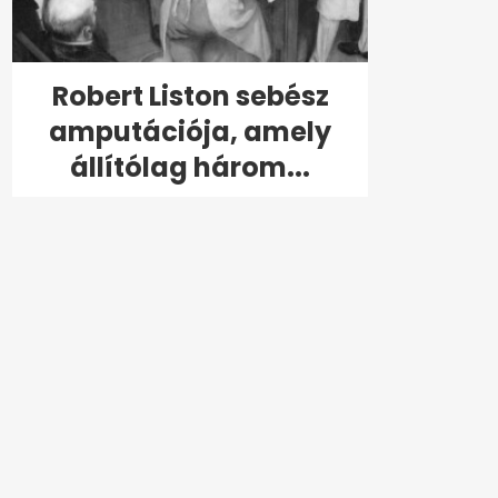
Robert Liston sebész
amputációja, amely
állítólag három...