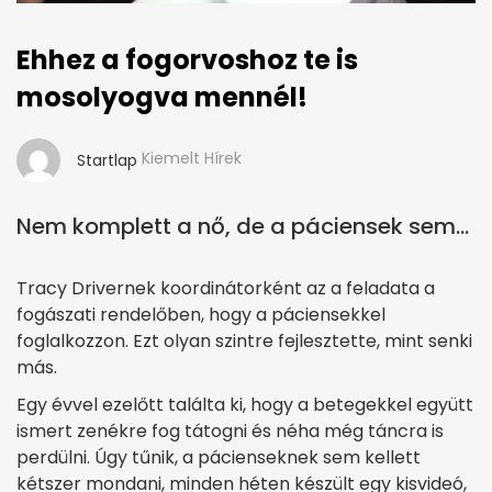
Ehhez a fogorvoshoz te is
mosolyogva mennél!
Kiemelt Hírek
Startlap
Nem komplett a nő, de a páciensek sem…
Tracy Drivernek koordinátorként az a feladata a
fogászati rendelőben, hogy a páciensekkel
foglalkozzon. Ezt olyan szintre fejlesztette, mint senki
más.
Egy évvel ezelőtt találta ki, hogy a betegekkel együtt
ismert zenékre fog tátogni és néha még táncra is
perdülni. Úgy tűnik, a pácienseknek sem kellett
kétszer mondani, minden héten készült egy kisvideó,