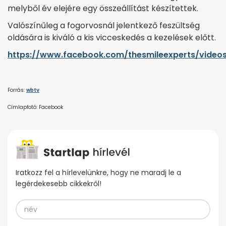
melyből év elejére egy összeállítást készítettek.
Valószínűleg a fogorvosnál jelentkező feszültség
oldására is kiváló a kis vicceskedés a kezelések előtt.
https://www.facebook.com/thesmileexperts/video
Forrás:
wbtv
Címlapfotó: Facebook
Iratkozz fel a hírlevelünkre, hogy ne maradj le a
legérdekesebb cikkekről!