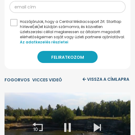
Hozzájárulok, hogy a Central Médiacsoport Zrt. Startlap
hírlevel(ek)et küldjön számomra, és közvetlen
üzletszerzési céllal megkeressen az általam megadott
elérhetőségeimen saját vagy üzleti partnerei ajánlatával.
Az adatkezelés részletei
VISSZA A CÍMLAPRA
FOGORVOS
VICCES VIDEÓ