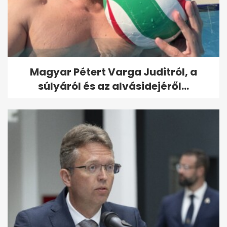
Magyar Pétert Varga Juditról, a
súlyáról és az alvásidejéről...