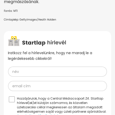
megmászásának.
Forrás: MTI
Címlapkép: GettyImages/Heath Holden
Iratkozz fel a hírlevelünkre, hogy ne maradj le a
legérdekesebb cikkekről!
Hozzájárulok, hogy a Central Médiacsoport Zrt. Startlap
hírlevel(ek)et küldjön számomra, és közvetlen
üzletszerzési céllal megkeressen az általam megadott
elérhetőségeimen saját vagy üzleti partnerei ajánlatával.