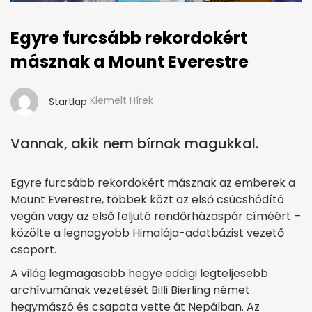
Egyre furcsább rekordokért
másznak a Mount Everestre
Kiemelt Hírek
Startlap
Vannak, akik nem bírnak magukkal.
Egyre furcsább rekordokért másznak az emberek a
Mount Everestre, többek közt az első csúcshódító
vegán vagy az első feljutó rendőrházaspár címéért –
közölte a legnagyobb Himalája-adatbázist vezető
csoport.
A világ legmagasabb hegye eddigi legteljesebb
archívumának vezetését Billi Bierling német
hegymászó és csapata vette át Nepálban. Az