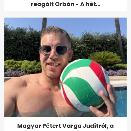
reagált Orbán - A hét...
Magyar Pétert Varga Juditról, a