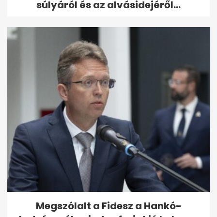
súlyáról és az alvásidejéről...
Megszólalt a Fidesz a Hankó-