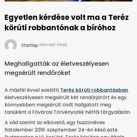
Egyetlen kérdése volt ma a Teréz
körúti robbantónak a bíróhoz
Kiemelt Hírek
Startlap
Meghallgatták az életveszélyesen
megsérült rendőröket
A másfél évvel ezelőtti
Teréz körúti robbantásban
életveszélyesen megsérült két rendőrjárőrt és egy
könnyebben megsérült civilt hallgatott meg
tanúként a Fővárosi Törvényszék hétfői tárgyalásán.
A vád szerint az elkövető, egy huszonéves
fiatalember 2016. szeptember 24-én késő este