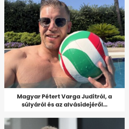
Magyar Pétert Varga Juditról, a
súlyáról és az alvásidejéről...