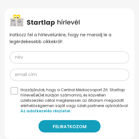
Iratkozz fel a hírlevelünkre, hogy ne maradj le a
legérdekesebb cikkekről!
Hozzájárulok, hogy a Central Médiacsoport Zrt. Startlap
hírlevel(ek)et küldjön számomra, és közvetlen
üzletszerzési céllal megkeressen az általam megadott
elérhetőségeimen saját vagy üzleti partnerei ajánlatával.
Az adatkezelés részletei