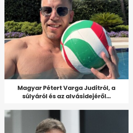
Magyar Pétert Varga Juditról, a
súlyáról és az alvásidejéről...