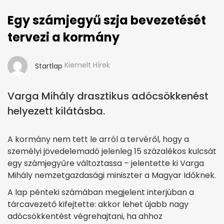
Egy számjegyű szja bevezetését
tervezi a kormány
Kiemelt Hírek
Startlap
Varga Mihály drasztikus adócsökkenést
helyezett kilátásba.
A kormány nem tett le arról a tervéről, hogy a
személyi jövedelemadó jelenleg 15 százalékos kulcsát
egy számjegyűre változtassa – jelentette ki Varga
Mihály nemzetgazdasági miniszter a Magyar Időknek.
A lap pénteki számában megjelent interjúban a
tárcavezető kifejtette: akkor lehet újabb nagy
adócsökkentést végrehajtani, ha ahhoz