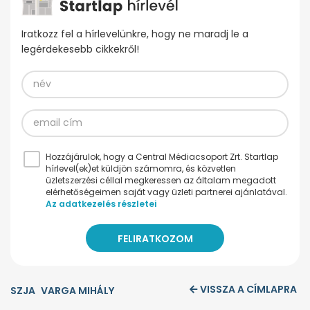
Iratkozz fel a hírlevelünkre, hogy ne maradj le a
legérdekesebb cikkekről!
Hozzájárulok, hogy a Central Médiacsoport Zrt. Startlap
hírlevel(ek)et küldjön számomra, és közvetlen
üzletszerzési céllal megkeressen az általam megadott
elérhetőségeimen saját vagy üzleti partnerei ajánlatával.
Az adatkezelés részletei
VISSZA A CÍMLAPRA
SZJA
VARGA MIHÁLY