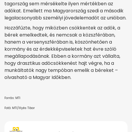
tagország sem mérsékelte ilyen mértékben az
adókat. Emellett ma Magyarország szedi a második
legalacsonyabb személyi jövedelemadót az unióban.
Hozzáfűzte, hogy miközben csökkentek az adók, a
bérek emelkedtek, és nemcsak a közszférában,
hanem a versenyszférában is, köszönhetően a
kormány és az érdekképviseletek hat évre szóló
megállapodásának. Ebben a kormány azt vállalta,
hogy drasztikus adócsökkenést hajt végre, ha a
munkáltatók nagy tempóban emelik a béreket –
olvasható a Magyar Időkben.
Forrás: MTI
Fotó: MTI/Illyés Tibor