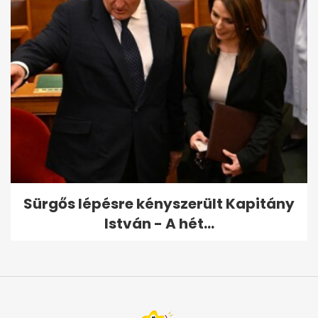
Sürgős lépésre kényszerült Kapitány
István - A hét...