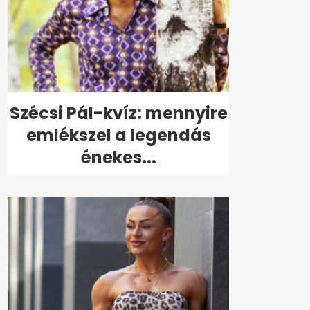
Szécsi Pál-kvíz: mennyire
emlékszel a legendás
énekes...