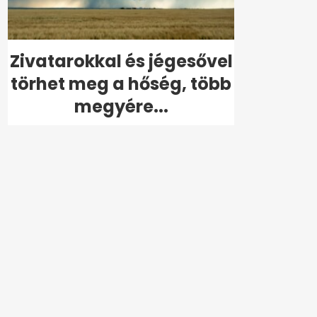
Zivatarokkal és jégesővel
törhet meg a hőség, több
megyére...