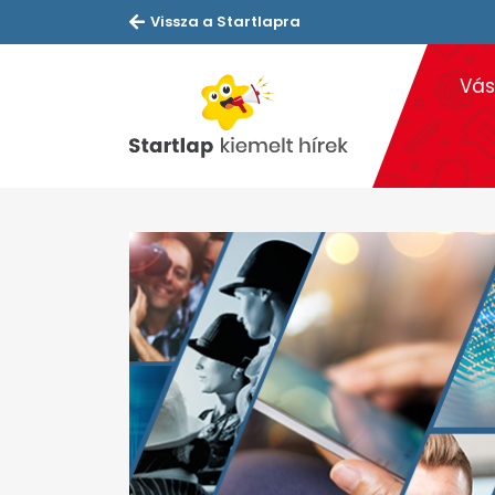
Vissza a Startlapra
Vás