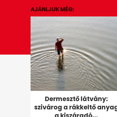
minutes,
AJÁNLJUK MÉG:
45
seconds
Volume
0%
Dermesztő látvány:
szivárog a rákkeltő anya
a kiszáradó...