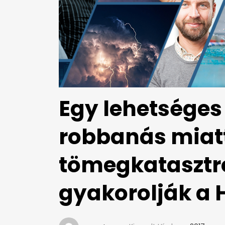
Egy lehetséges 
robbanás miat
tömegkatasztró
gyakorolják a