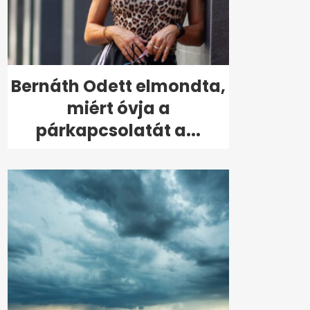
Bernáth Odett elmondta,
miért óvja a
párkapcsolatát a...