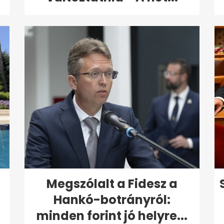
Megszólalt a Fidesz a
Hankó-botrányról:
minden forint jó helyre...