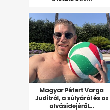
Magyar Pétert Varga
Juditról, a súlyáról és az
alvásidejéről...