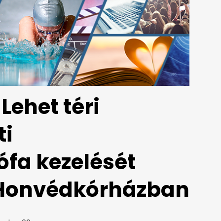
Lehet téri
ti
fa kezelését
 Honvédkórházban