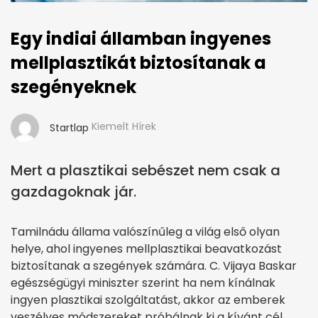
Egy indiai államban ingyenes
mellplasztikát biztosítanak a
szegényeknek
Kiemelt Hírek
Startlap
Mert a plasztikai sebészet nem csak a
gazdagoknak jár.
Tamilnádu állama valószínűleg a világ első olyan
helye, ahol ingyenes mellplasztikai beavatkozást
biztosítanak a szegények számára. C. Vijaya Baskar
egészségügyi miniszter szerint ha nem kínálnak
ingyen plasztikai szolgáltatást, akkor az emberek
veszélyes módszereket próbálnak ki a kívánt cél