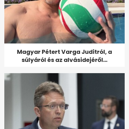
Magyar Pétert Varga Juditról, a
súlyáról és az alvásidejéről...