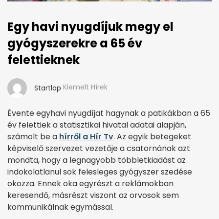
Egy havi nyugdíjuk megy el
gyógyszerekre a 65 év
felettieknek
Kiemelt Hírek
Startlap
Évente egyhavi nyugdíjat hagynak a patikákban a 65
év felettiek a statisztikai hivatal adatai alapján,
számolt be a
hírről a Hír Tv
. Az egyik betegeket
képviselő szervezet vezetője a csatornának azt
mondta, hogy a legnagyobb többletkiadást az
indokolatlanul sok felesleges gyógyszer szedése
okozza. Ennek oka egyrészt a reklámokban
keresendő, másrészt viszont az orvosok sem
kommunikálnak egymással.