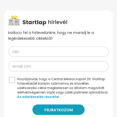
Iratkozz fel a hírlevelünkre, hogy ne maradj le a
legérdekesebb cikkekről!
Hozzájárulok, hogy a Central Médiacsoport Zrt. Startlap
hírlevel(ek)et küldjön számomra, és közvetlen
üzletszerzési céllal megkeressen az általam megadott
elérhetőségeimen saját vagy üzleti partnerei ajánlatával.
Az adatkezelés részletei