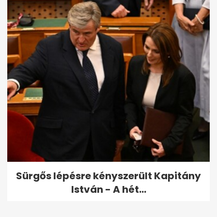
Sürgős lépésre kényszerült Kapitány
István - A hét...