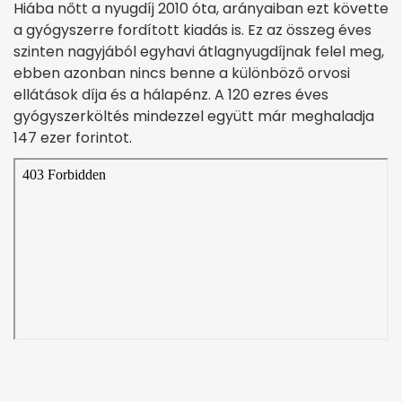
Hiába nőtt a nyugdíj 2010 óta, arányaiban ezt követte
a gyógyszerre fordított kiadás is. Ez az összeg éves
szinten nagyjából egyhavi átlagnyugdíjnak felel meg,
ebben azonban nincs benne a különböző orvosi
ellátások díja és a hálapénz. A 120 ezres éves
gyógyszerköltés mindezzel együtt már meghaladja
147 ezer forintot.