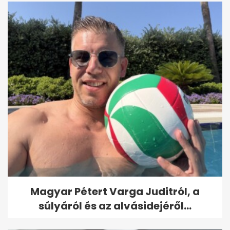
Magyar Pétert Varga Juditról, a
súlyáról és az alvásidejéről...