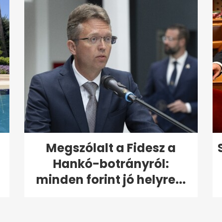
Megszólalt a Fidesz a
Hankó-botrányról:
minden forint jó helyre...