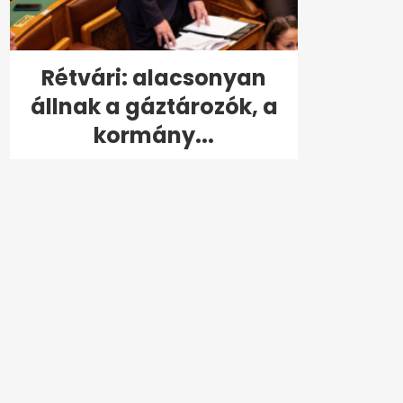
Rétvári: alacsonyan
állnak a gáztározók, a
kormány...