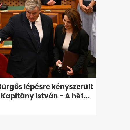
Sürgős lépésre kényszerült
Kapitány István - A hét...