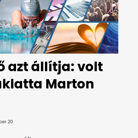
azt állítja: volt
aklatta Marton
ber 20.