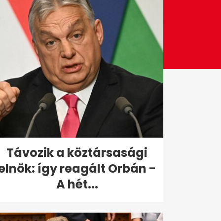
Távozik a köztársasági
elnök: így reagált Orbán -
A hét...