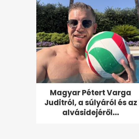
Magyar Pétert Varga
Juditról, a súlyáról és az
alvásidejéről...