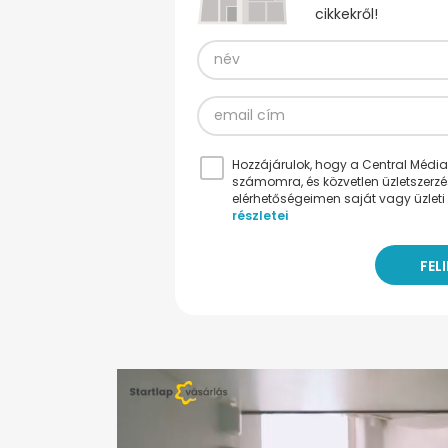
cikkekről!
Hozzájárulok, hogy a Central Médiacs
számomra, és közvetlen üzletszerz
elérhetőségeimen saját vagy üzleti 
részletei