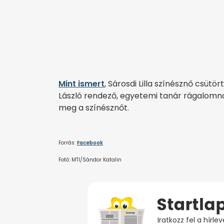
Mint ismert
, Sárosdi Lilla színésznő csüt
László rendező, egyetemi tanár rágalomna
meg a színésznőt.
Forrás:
Facebook
Fotó: MTI/Sándor Katalin
Iratkozz fel a hírl