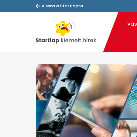
Vissza a Startlapra
Vás