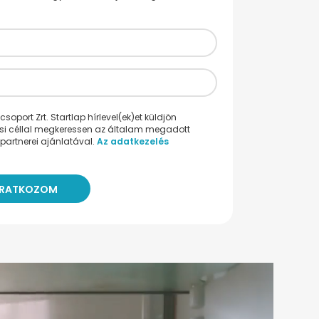
oport Zrt. Startlap hírlevel(ek)et küldjön
ési céllal megkeressen az általam megadott
partnerei ajánlatával.
Az adatkezelés