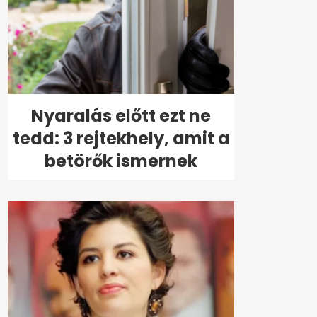
Nyaralás előtt ezt ne
tedd: 3 rejtekhely, amit a
betörők ismernek