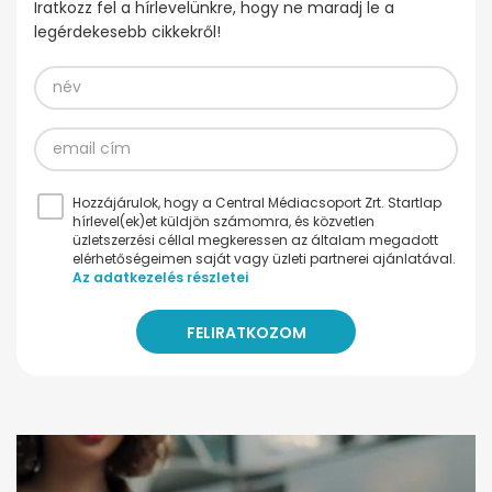
Iratkozz fel a hírlevelünkre, hogy ne maradj le a
legérdekesebb cikkekről!
Hozzájárulok, hogy a Central Médiacsoport Zrt. Startlap
hírlevel(ek)et küldjön számomra, és közvetlen
üzletszerzési céllal megkeressen az általam megadott
elérhetőségeimen saját vagy üzleti partnerei ajánlatával.
Az adatkezelés részletei