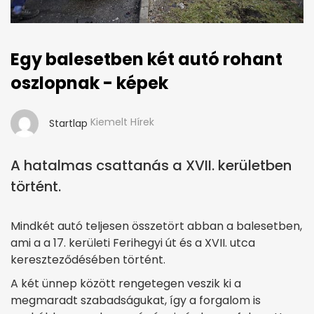
Egy balesetben két autó rohant
oszlopnak - képek
Kiemelt Hírek
Startlap
A hatalmas csattanás a XVII. kerületben
történt.
Mindkét autó teljesen összetört abban a balesetben,
ami a a 17. kerületi Ferihegyi út és a XVII. utca
kereszteződésében történt.
A két ünnep között rengetegen veszik ki a
megmaradt szabadságukat, így a forgalom is