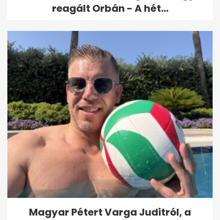
reagált Orbán - A hét...
Magyar Pétert Varga Juditról, a