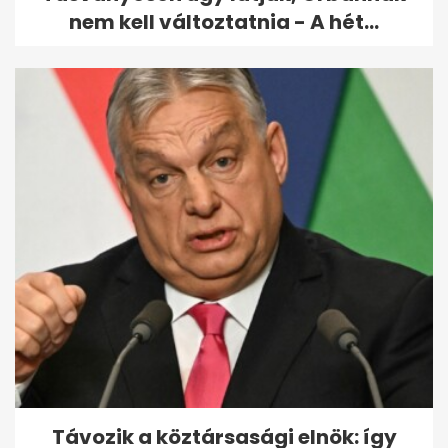
nem kell változtatnia - A hét...
Távozik a köztársasági elnök: így