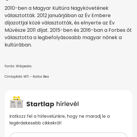
2010-ben a Magyar Kultúra Nagykövetének
választották. 2012 januárjában az Év Embere
díjazottjai közé választották, és elnyerte az Év
Művésze 2011 díjat. 2015-ben és 2016-ban a Forbes őt
választotta a legbefolyásosabb magyar nőnek a
kultúrában.
Forrás: Wikipedia
Címlapfotó: MTI – Kallos Bea
Iratkozz fel a hírlevelünkre, hogy ne maradj le a
legérdekesebb cikkekről!