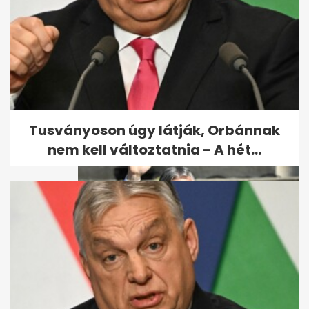
Egerszegi Krisztina 50 éves
Tusványoson úgy látják, Orbánnak
nem kell változtatnia - A hét...