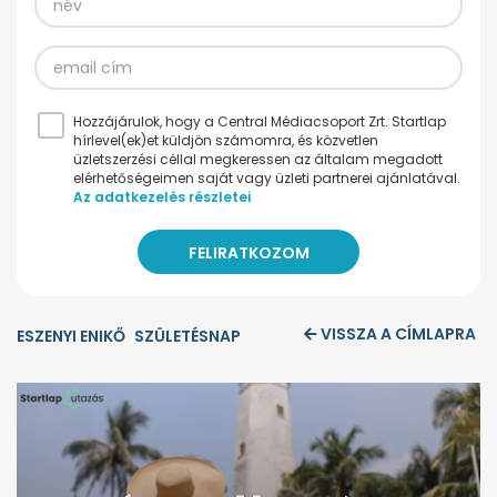
Hozzájárulok, hogy a Central Médiacsoport Zrt. Startlap
hírlevel(ek)et küldjön számomra, és közvetlen
üzletszerzési céllal megkeressen az általam megadott
elérhetőségeimen saját vagy üzleti partnerei ajánlatával.
Az adatkezelés részletei
VISSZA A CÍMLAPRA
ESZENYI ENIKŐ
SZÜLETÉSNAP