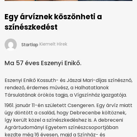
Egy árvíznek köszönheti a
színészkedést
Kiemelt Hírek
Startlap
Ma 57 éves Eszenyi Enikő.
Eszenyi Enikő Kossuth- és Jászai Mari-díjas színésznő,
rendező, érdemes művész, a Halhatatlanok
Társulatának örökös tagja, a Vígszínház igazgatója.
1961. január 11-én született Csengeren. Egy árvíz miatt
úgy döntött a család, hogy Debrecenbe költöznek,
így került közel a színészkedéshez is. A debreceni
Agrártudományi Egyetem színészcsoportjában
kezdte még 16 évesen, majd a Színház- és