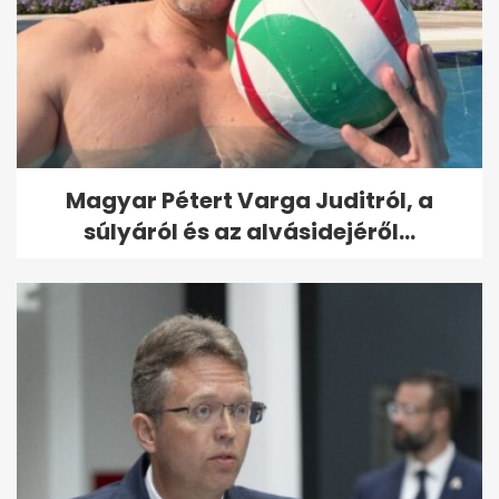
Magyar Pétert Varga Juditról, a
súlyáról és az alvásidejéről...