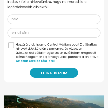
Iratkozz fel a hírlevelünkre, hogy ne maradj le a
legérdekesebb cikkekről!
Hozzájárulok, hogy a Central Médiacsoport Zrt. Startlap
hírlevel(ek)et küldjön számomra, és közvetlen
üzletszerzési céllal megkeressen az általam megadott
elérhetőségeimen saját vagy üzleti partnerei ajánlatával.
Az adatkezelés részletei