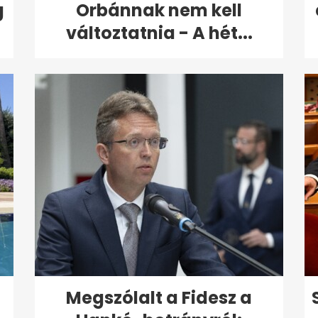
g
Orbánnak nem kell
változtatnia - A hét...
Megszólalt a Fidesz a