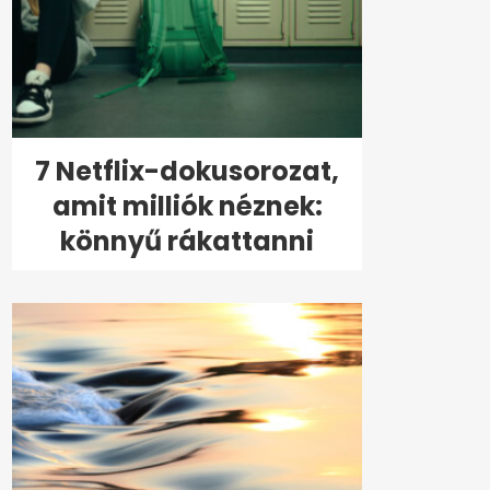
7 Netflix-dokusorozat,
amit milliók néznek:
könnyű rákattanni