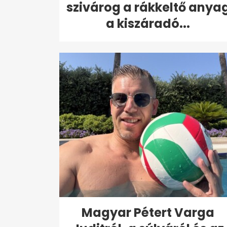
szivárog a rákkeltő anya
a kiszáradó...
Magyar Pétert Varga