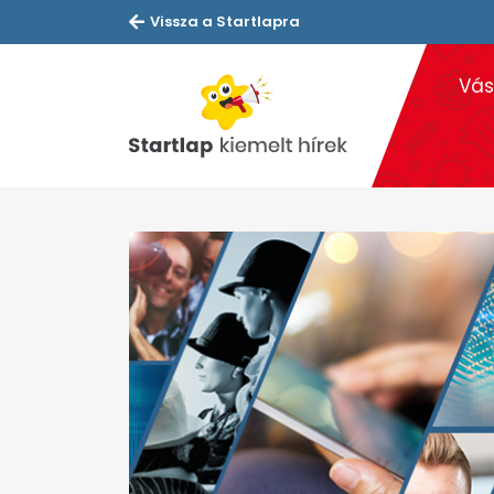
Vissza a Startlapra
Vás