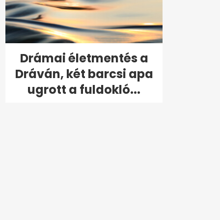
Drámai életmentés a
Dráván, két barcsi apa
ugrott a fuldokló...