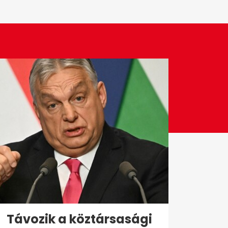
Távozik a köztársasági