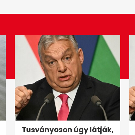
Tusványoson úgy látják,